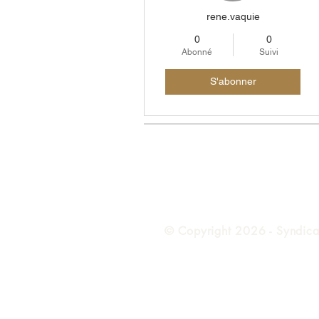
rene.vaquie
0
0
Abonné
Suivi
S'abonner
© Copyright 2026 - Syndicat