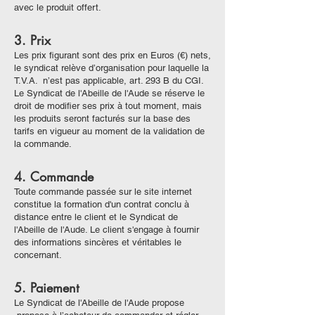
avec le produit offert.
3. Prix
Les prix figurant sont des prix en Euros (€) nets,
le syndicat relève d’organisation pour laquelle la
T.V.A. n’est pas applicable, art. 293 B du CGI.
Le Syndicat de l'Abeille de l'Aude se réserve le
droit de modifier ses prix à tout moment, mais
les produits seront facturés sur la base des
tarifs en vigueur au moment de la validation de
la commande.
4. Commande
Toute commande passée sur le site internet
constitue la formation d'un contrat conclu à
distance entre le client et le Syndicat de
l'Abeille de l'Aude. Le client s'engage à fournir
des informations sincères et véritables le
concernant.
5. Paiement
Le Syndicat de l'Abeille de l'Aude propose