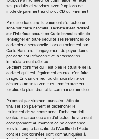
propose à l’acheteur de commander et régler
ses produits et services avec 2 options de
mode de paiement au choix : CB ou virement.
Par carte bancaire: le paiement s'effectue en
ligne par carte bancaire, l’acheteur est redirigé
sur l’interface sécurisée Carte bancaire afin de
renseigner en toute sécurité ses références de
carte bleue personnelle. Lors du paiement par
Carte Bancaire, l’engagement de payer donné
par carte est irrévocable et la transaction
immédiatement débitée.
Le client confirme qu’il est bien le titulaire de la
carte et qu’il est légalement en droit d’en faire
usage. En cas d’erreur ou d’impossibilité de
débiter la carte la vente est immédiatement
résolue de plein droit et la commande annulée.
Paiement par virement bancaire : Afin de
finaliser son paiement et déclencher le
traitement de sa commande, l’acheteur doit
contacter sa banque afin d’effectuer le virement
correspondant au montant de sa commande
vers le compte bancaire de l‘Abeille de l’Aude
dont les coordonnées sont communiquées à