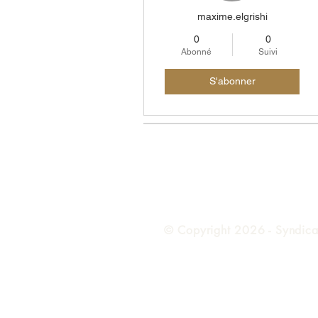
maxime.elgrishi
0
0
Abonné
Suivi
S'abonner
© Copyright 2026 - Syndicat