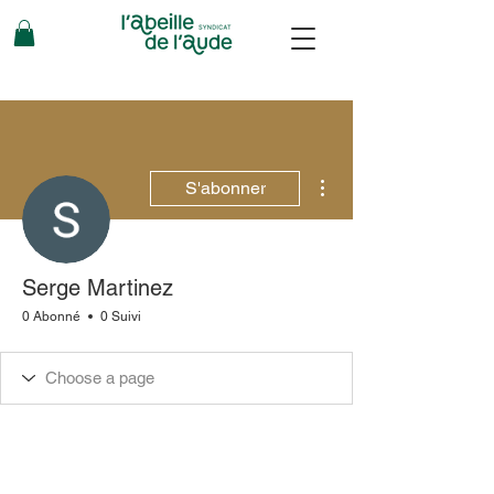
Plus d'actions
S'abonner
Serge Martinez
0 Abonné
0 Suivi