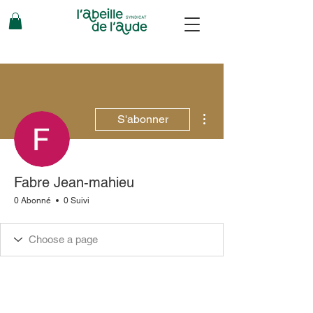
Plus d'actions
S'abonner
Fabre Jean-mahieu
0 Abonné
0 Suivi