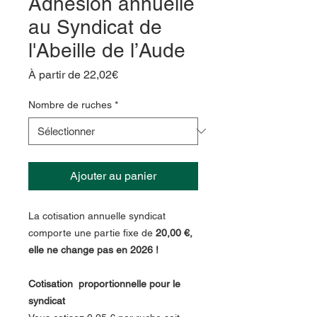
Adhésion annuelle
au Syndicat de
l'Abeille de l’Aude
Prix
À partir de
22,02€
promotionnel
Nombre de ruches
*
Ajouter au panier
La cotisation annuelle syndicat
comporte une partie fixe de
20,00 €,
elle ne change pas en 2026 !
Cotisation proportionnelle pour le
syndicat