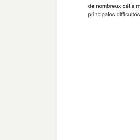
de nombreux défis men
principales difficult