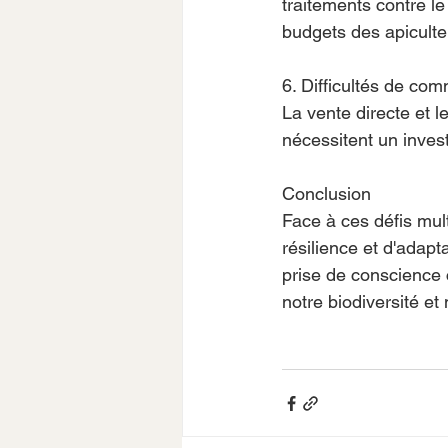
traitements contre l
budgets des apiculte
6. Difficultés de com
La vente directe et l
nécessitent un inves
Conclusion
Face à ces défis mult
résilience et d'adap
prise de conscience c
notre biodiversité et 