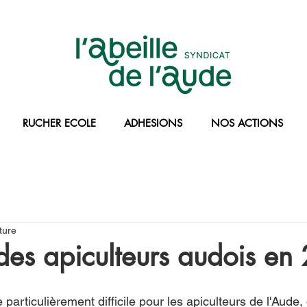
RUCHER ECOLE
ADHESIONS
NOS ACTIONS
ture
 des apiculteurs audois e
particulièrement difficile pour les apiculteurs de l'Aude, 