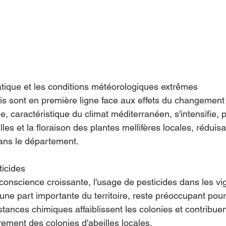
tique et les conditions météorologiques extrêmes
is sont en première ligne face aux effets du changement 
 caractéristique du climat méditerranéen, s'intensifie, p
les et la floraison des plantes mellifères locales, réduisan
ans le département.
ticides
conscience croissante, l'usage de pesticides dans les vi
une part importante du territoire, reste préoccupant pour
tances chimiques affaiblissent les colonies et contribuen
ment des colonies d'abeilles locales.