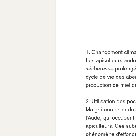
1. Changement clima
Les apiculteurs audo
sécheresse prolongée,
cycle de vie des abeil
production de miel d
2. Utilisation des pes
Malgré une prise de 
l'Aude, qui occupent 
apiculteurs. Ces subs
phénomène d'effondre