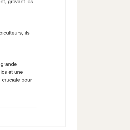
t, grevant les 
iculteurs, ils 
e grande 
ics et une 
 cruciale pour 