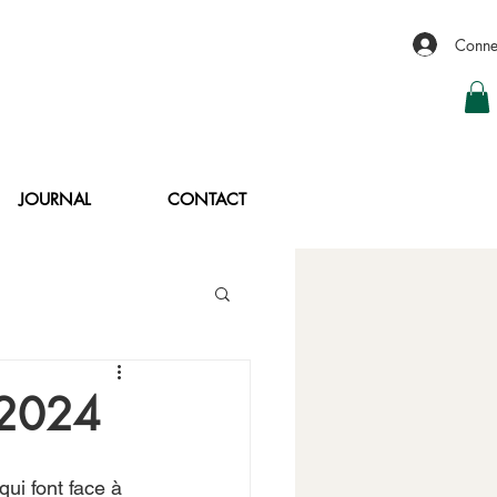
Conne
JOURNAL
CONTACT
n 2024
qui font face à 