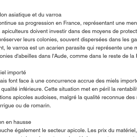
elon asiatique et du varroa
continue sa progression en France, représentant une me
s apiculteurs doivent investir dans des moyens de protect
éserver leurs colonies, souvent dispersées dans les gar
t, le varroa est un acarien parasite qui représente une
lonies d'abeilles dans l'Aude, comme dans le reste de la
iel importé
çais font face à une concurrence accrue des miels import
ualité inférieure. Cette situation met en péril la rentabili
ions apicoles audoises, malgré la qualité reconnue des 
rrigue ou de romarin.
ion en hausse
touche également le secteur apicole. Les prix du matériel