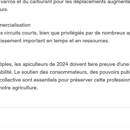
e varroa et du carburant pour les déplacements augmenten
urs.
mercialisation
es circuits courts, bien que privilégiés par de nombreux ap
tissement important en temps et en ressources. 
iples, les apiculteurs de 2024 doivent faire preuve d'un
tabilité. Le soutien des consommateurs, des pouvoirs publ
ollective sont essentiels pour préserver cette profession
notre agriculture.