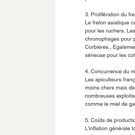
3. Prolifération du fr
Le frelon asiatique 
pour les ruchers. Le
chronophages pour pr
Corbières.. Egalemen
sérieuse pour les co
4. Concurrence du m
Les apiculteurs fran
moins chers mais de q
nombreuses exploitat
comme le miel de ga
5. Coûts de product
L'inflation générale 